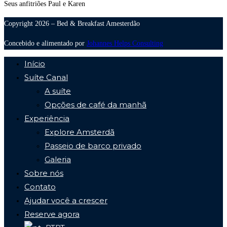
Seus anfitriões Paul e Karen
Copyright 2026 – Bed & Breakfast Amesterdão
Concebido e alimentado por
Johannes Helps Consulting
Início
Suíte Canal
A suíte
Opções de café da manhã
Experiência
Explore Amsterdã
Passeio de barco privado
Galeria
Sobre nós
Contato
Ajudar você a crescer
Reserve agora