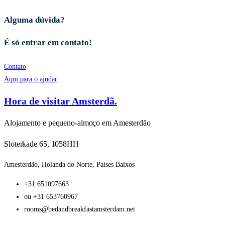
Alguma dúvida?
É só entrar em contato!
Contato
Aqui para o ajudar
Hora de visitar Amsterdã.
Alojamento e pequeno-almoço em Amesterdão
Sloterkade 65, 1058HH
Amesterdão, Holanda do Norte, Países Baixos
+31 651097663
ou +31 653760967
rooms@bedandbreakfastamsterdam.net