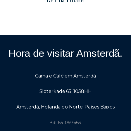
GET IN TOUCH
Hora de visitar Amsterdã.
Cama e Café em Amsterdã
Sloterkade 65, 1058HH
Amsterdã, Holanda do Norte, Países Baixos
+31 651097663