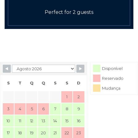
Perfect for 2 guests
Disponível
Reservado
S
T
Q
Q
S
S
D
Mudança
1
2
3
4
5
6
7
8
9
10
11
12
13
14
15
16
17
18
19
20
21
22
23