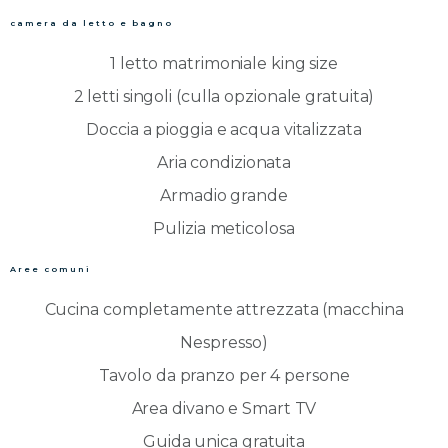
camera da letto e bagno
1 letto matrimoniale king size
2 letti singoli (culla opzionale gratuita)
Doccia a pioggia e acqua vitalizzata
Aria condizionata
Armadio grande
Pulizia meticolosa
Aree comuni
Cucina completamente attrezzata (macchina
Nespresso)
Tavolo da pranzo per 4 persone
Area divano e Smart TV
Guida unica gratuita