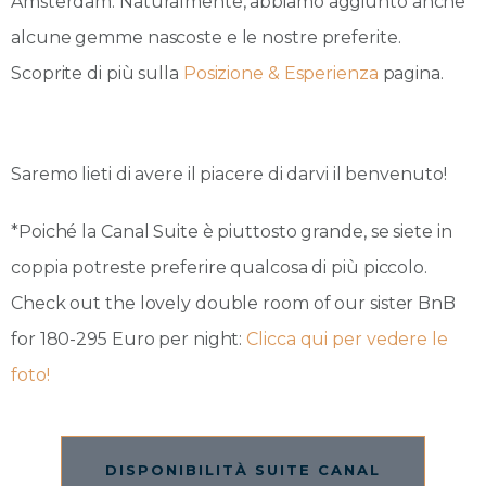
Amsterdam. Naturalmente, abbiamo aggiunto anche
alcune gemme nascoste e le nostre preferite.
Scoprite di più sulla
Posizione & Esperienza
pagina.
Saremo lieti di avere il piacere di darvi il benvenuto!
*Poiché la Canal Suite è piuttosto grande, se siete in
coppia potreste preferire qualcosa di più piccolo.
Check out the lovely double room of our sister BnB
for 180-295 Euro per night:
Clicca qui per vedere le
foto!
DISPONIBILITÀ SUITE CANAL